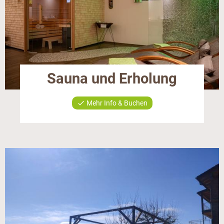
Sauna und Erholung
check
Mehr Info & Buchen