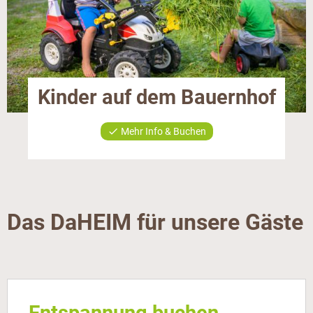
Kinder auf dem Bauernhof
check
Mehr Info & Buchen
Das DaHEIM für unsere Gäste