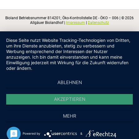
Bioland Betriebsnummer 814201; Öko-Kontrollstelle DE - ÖKO – 006 | © 2026
Allgäuer Biolandhof |
Impressum
|
Datenschutz
Diese Seite nutzt Website Tracking-Technologien von Dritten,
um ihre Dienste anzubieten, stetig zu verbessern und
Werbung entsprechend der Interessen der Nutzer
anzuzeigen. Ich bin damit einverstanden und kann meine
Einwilligung jederzeit mit Wirkung für die Zukunft widerrufen
oder ändern.
ABLEHNEN
AKZEPTIEREN
MEHR
Powered by
&