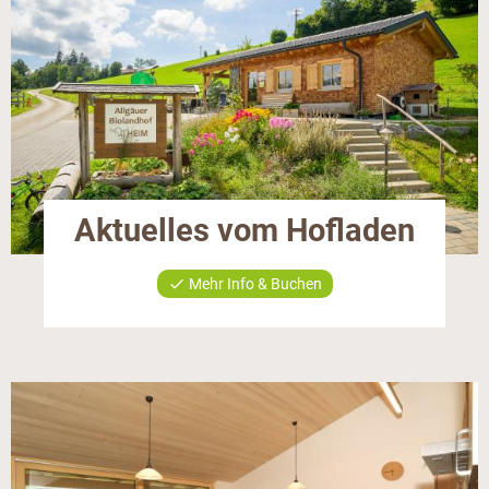
Aktuelles vom Hofladen
check
Mehr Info & Buchen