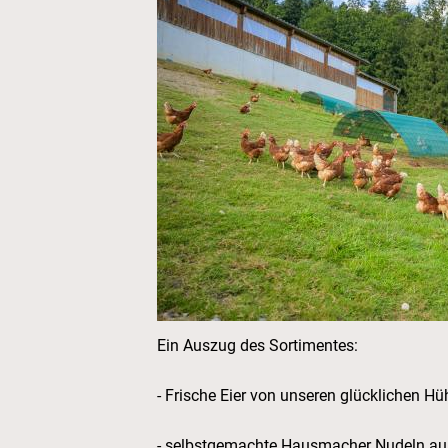
Ein Auszug des Sortimentes:
- Frische Eier von unseren glücklichen H
- selbstgemachte Hausmacher Nudeln aus