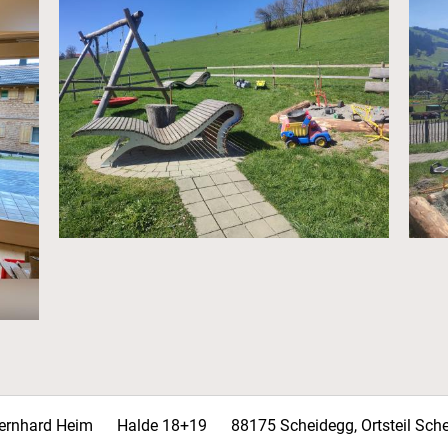
ernhard Heim
Halde 18+19
88175 Scheidegg, Ortsteil Sch