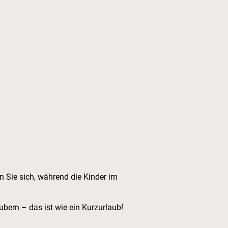
eigenen Tieren
 Sie sich, während die Kinder im
ubern – das ist wie ein Kurzurlaub!