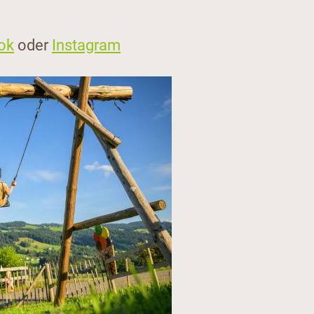
ok
oder
Instagram