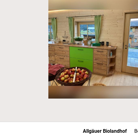
Allgäuer Biolandhof
B