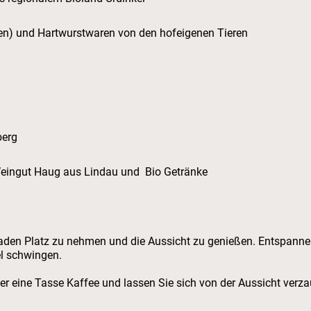
h (eingefroren) und Hartwurstwaren von den hof
berg
 Weingut Haug aus Lindau und Bio Getränke
laden Platz zu nehmen und die Aussicht zu genießen. Entspannen
l schwingen.
er eine Tasse Kaffee und lassen Sie sich von der Aussicht verza