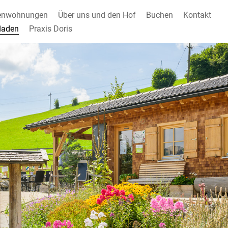
ienwohnungen
Über uns und den Hof
Buchen
Kontakt
laden
Praxis Doris